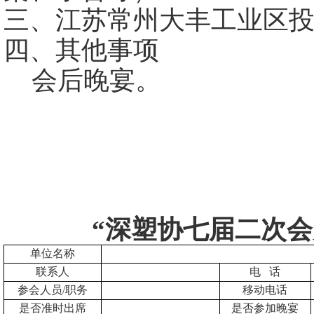
三、江苏常州大丰工业区
四、其他事项
会后晚宴。
深圳市塑胶
二0一三年
“深塑协七届二次会员
单位名称
联系人
电 话
参会人员/职务
移动电话
是否准时出席
是否参加晚宴