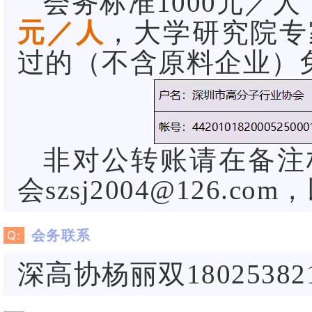
会务标准1000元／人
元／人
，大学研究院专
过的（不含原料企业）
非对公转账请在备注
会szsj2004@126.c
会务联系
Q:
深高协杨丽双180253821