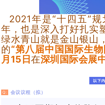
2021年是“十四五
年，也是深入打好扎实
绿水青山就是金山银山
的
“第八届中国国际生物
月15日
在
深
圳国际会展
以下内
会议议程（拟）
Q: