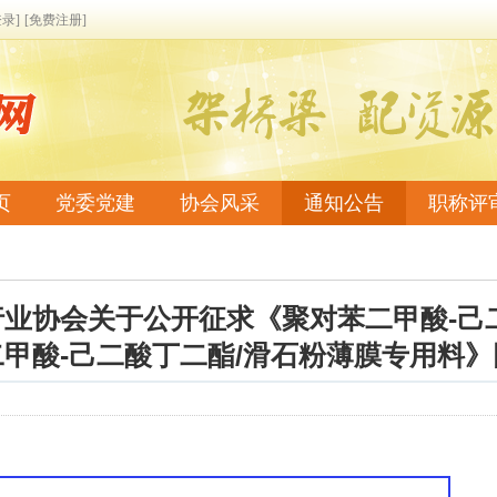
登录]
[免费注册]
页
党委党建
协会风采
通知公告
职称评
系我们
业协会关于公开征求《聚对苯二甲酸-己
甲酸-己二酸丁二酯/滑石粉薄膜专用料