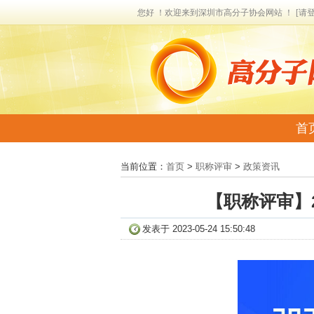
您好 ！欢迎来到深圳市高分子协会网站 ！
[请
首
联
当前位置：
首页
>
职称评审
>
政策资讯
【职称评审】
发表于 2023-05-24 15:50:48