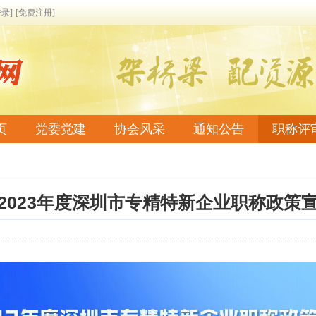
登录]
[免费注册]
页
党委党建
协会风采
通知公告
职称评
系我们
2023年度深圳市专精特新企业职称政策